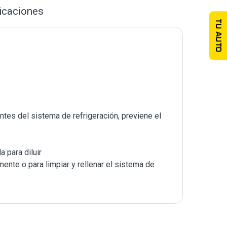
icaciones
TU AUTO
ntes del sistema de refrigeración, previene el
 para diluir
mente o para limpiar y rellenar el sistema de