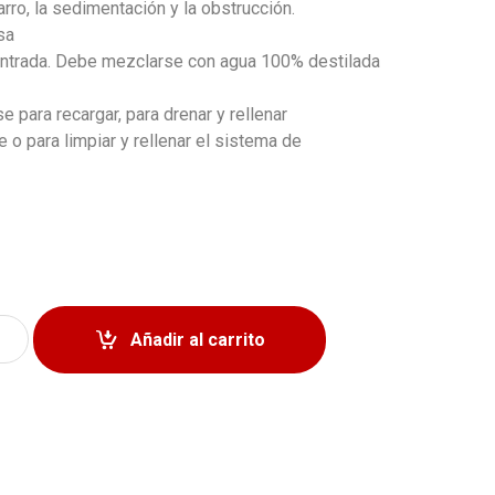
arro, la sedimentación y la obstrucción.
sa
ntrada. Debe mezclarse con agua 100% destilada
e para recargar, para drenar y rellenar
o para limpiar y rellenar el sistema de
iginal Concentrado Long Life quantity
Añadir al carrito