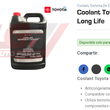
Coolant
,
Sistema De E
Coolant To
Long Life
Disponible solo para
Compartir:
Coolant Toyota 
Anticongelant
Compatible co
Utiliza tecnol
componentes de