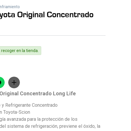
nfriamiento
yota Original Concentrado
 recoger en la tienda.
Original Concentrado Long Life
e y Refrigerante Concentrado
n Toyota-Scion
ogía avanzada para la protección de los
l sistema de refrigeración, previene el óxido, la