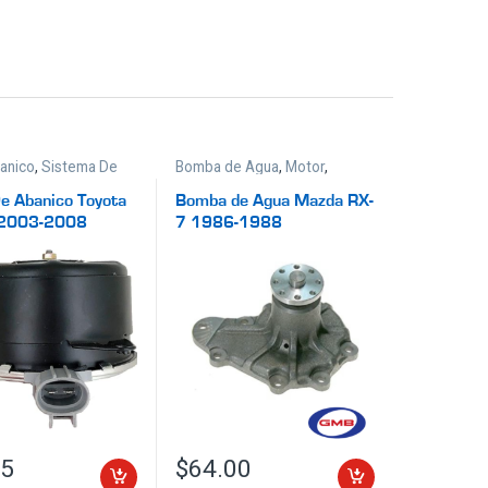
anico
,
Sistema De
Bomba de Agua
,
Motor
,
ento
Sistema De Enfriamiento
e Abanico Toyota
Bomba de Agua Mazda RX-
 2003-2008
7 1986-1988
95
$
64.00