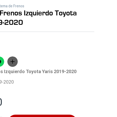
tema de Frenos
 Frenos Izquierdo Toyota
9-2020
os Izquierdo Toyota Yaris 2019-2020
19-2020
0