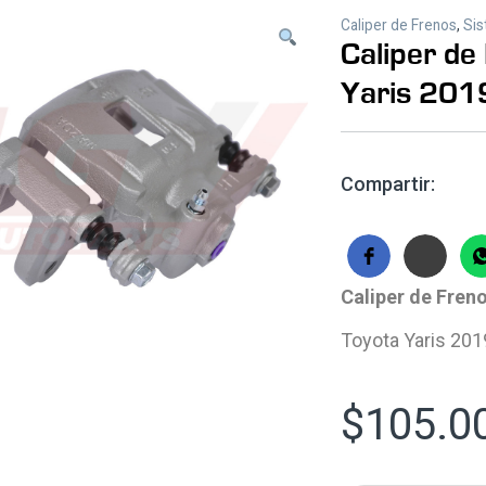
Caliper de Frenos
,
Sis
Caliper de
Yaris 201
Compartir:
Caliper de Fren
Toyota Yaris 20
$
105.0