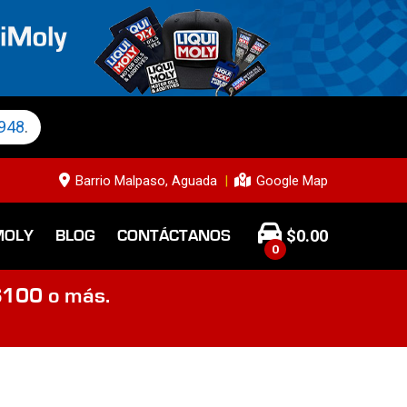
948
.
Barrio Malpaso, Aguada
Google Map
$
0.00
MOLY
BLOG
CONTÁCTANOS
0
$100 o más.