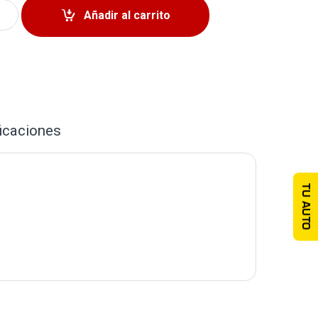
 Izquierdo Toyota Yaris 2019-2020 quantity
Añadir al carrito
icaciones
TU AUTO