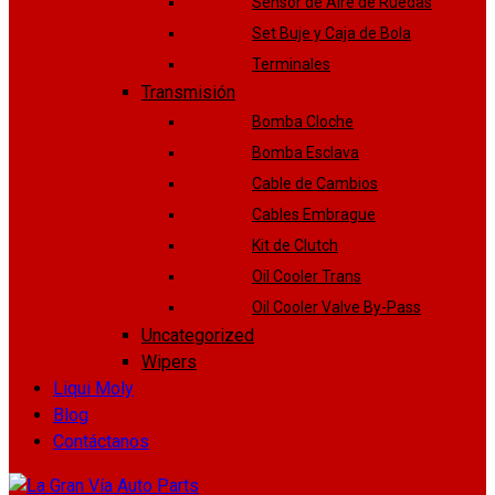
Sensor de Aire de Ruedas
Set Buje y Caja de Bola
Terminales
Transmisión
Bomba Cloche
Bomba Esclava
Cable de Cambios
Cables Embrague
Kit de Clutch
Oil Cooler Trans
Oil Cooler Valve By-Pass
Uncategorized
Wipers
Liqui Moly
Blog
Contáctanos