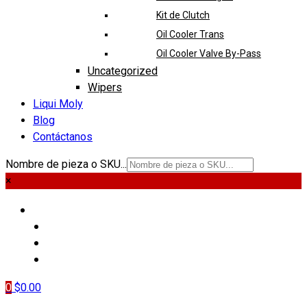
Kit de Clutch
Oil Cooler Trans
Oil Cooler Valve By-Pass
Uncategorized
Wipers
Liqui Moly
Blog
Contáctanos
Nombre de pieza o SKU...
×
PIEZAS
LIQUI MOLY
BLOG
CONTÁCTANOS
0
$
0.00