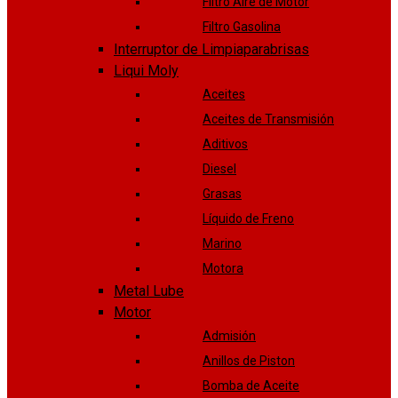
Filtro Aire de Motor
Filtro Gasolina
Interruptor de Limpiaparabrisas
Liqui Moly
Aceites
Aceites de Transmisión
Aditivos
Diesel
Grasas
Líquido de Freno
Marino
Motora
Metal Lube
Motor
Admisión
Anillos de Piston
Bomba de Aceite