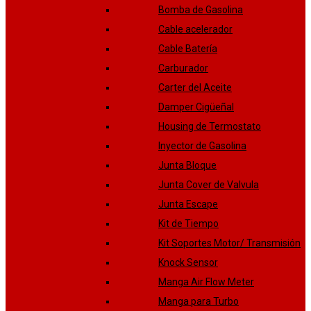
Bomba de Gasolina
Cable acelerador
Cable Batería
Carburador
Carter del Aceite
Damper Cigüeñal
Housing de Termostato
Inyector de Gasolina
Junta Bloque
Junta Cover de Valvula
Junta Escape
Kit de Tiempo
Kit Soportes Motor/ Transmisión
Knock Sensor
Manga Air Flow Meter
Manga para Turbo