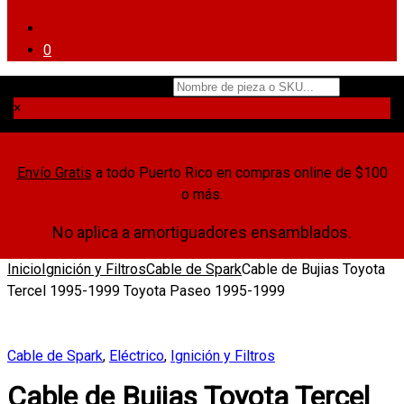
0
Nombre de pieza o SKU...
×
Envío Gratis
a todo Puerto Rico en compras online de $100
o más.
No aplica a amortiguadores ensamblados.
Inicio
Ignición y Filtros
Cable de Spark
Cable de Bujias Toyota
Tercel 1995-1999 Toyota Paseo 1995-1999
Cable de Spark
,
Eléctrico
,
Ignición y Filtros
Cable de Bujias Toyota Tercel