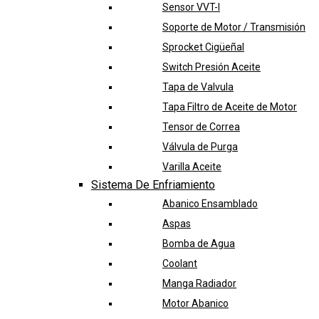
Sensor VVT-I
Soporte de Motor / Transmisión
Sprocket Cigüeñal
Switch Presión Aceite
Tapa de Valvula
Tapa Filtro de Aceite de Motor
Tensor de Correa
Válvula de Purga
Varilla Aceite
Sistema De Enfriamiento
Abanico Ensamblado
Aspas
Bomba de Agua
Coolant
Manga Radiador
Motor Abanico