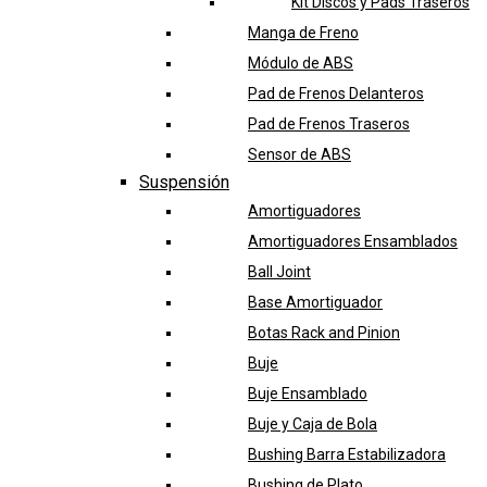
Kit Discos y Pads Traseros
Manga de Freno
Módulo de ABS
Pad de Frenos Delanteros
Pad de Frenos Traseros
Sensor de ABS
Suspensión
Amortiguadores
Amortiguadores Ensamblados
Ball Joint
Base Amortiguador
Botas Rack and Pinion
Buje
Buje Ensamblado
Buje y Caja de Bola
Bushing Barra Estabilizadora
Bushing de Plato