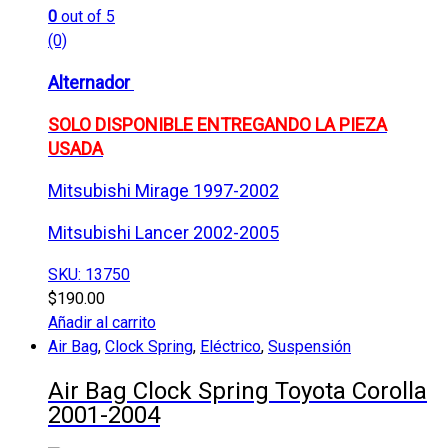
0
out of 5
(0)
Alternador
SOLO DISPONIBLE ENTREGANDO LA PIEZA
USADA
Mitsubishi Mirage 1997-2002
Mitsubishi Lancer 2002-2005
SKU: 13750
$
190.00
Añadir al carrito
Air Bag
,
Clock Spring
,
Eléctrico
,
Suspensión
Air Bag Clock Spring Toyota Corolla
2001-2004