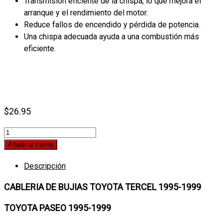
Transmisión eficiente de la chispa, lo que mejora el
arranque y el rendimiento del motor.
Reduce fallos de encendido y pérdida de potencia.
Una chispa adecuada ayuda a una combustión más
eficiente.
$
26.95
Cable
de
Añadir al carrito
Bujias
Descripción
Toyota
Tercel
CABLERIA DE BUJIAS TOYOTA TERCEL 1995-1999
1995-
1999
TOYOTA PASEO 1995-1999
Toyota