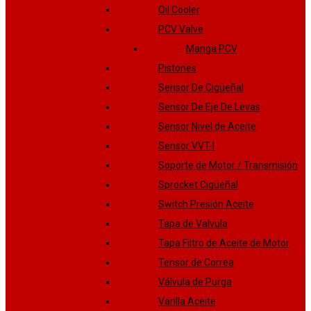
Oil Cooler
PCV Valve
Manga PCV
Pistones
Sensor De Cigüeñal
Sensor De Eje De Levas
Sensor Nivel de Aceite
Sensor VVT-I
Soporte de Motor / Transmisión
Sprocket Cigüeñal
Switch Presión Aceite
Tapa de Valvula
Tapa Filtro de Aceite de Motor
Tensor de Correa
Válvula de Purga
Varilla Aceite