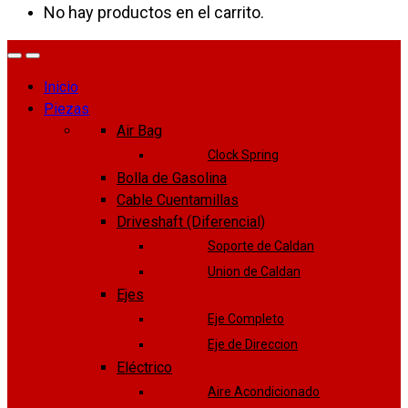
No hay productos en el carrito.
Inicio
Piezas
Air Bag
Clock Spring
Bolla de Gasolina
Cable Cuentamillas
Driveshaft (Diferencial)
Soporte de Caldan
Union de Caldan
Ejes
Eje Completo
Eje de Direccion
Eléctrico
Aire Acondicionado