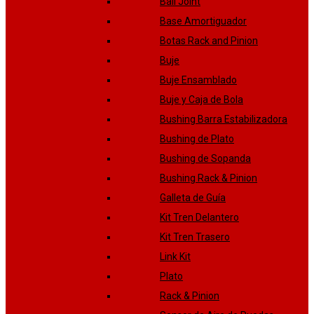
Ball Joint
Base Amortiguador
Botas Rack and Pinion
Buje
Buje Ensamblado
Buje y Caja de Bola
Bushing Barra Estabilizadora
Bushing de Plato
Bushing de Sopanda
Bushing Rack & Pinion
Galleta de Guía
Kit Tren Delantero
Kit Tren Trasero
Link Kit
Plato
Rack & Pinion