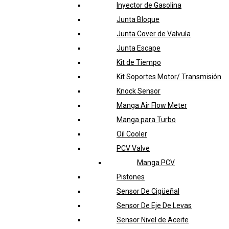
Inyector de Gasolina
Junta Bloque
Junta Cover de Valvula
Junta Escape
Kit de Tiempo
Kit Soportes Motor/ Transmisión
Knock Sensor
Manga Air Flow Meter
Manga para Turbo
Oil Cooler
PCV Valve
Manga PCV
Pistones
Sensor De Cigüeñal
Sensor De Eje De Levas
Sensor Nivel de Aceite