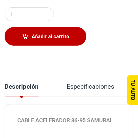
Cable de Gasolina 1986-1995 Samurai quantity
Añadir al carrito
TU AUTO
Descripción
Especificaciones
CABLE ACELERADOR 86-95 SAMURAI