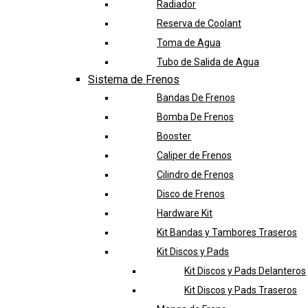
Radiador
Reserva de Coolant
Toma de Agua
Tubo de Salida de Agua
Sistema de Frenos
Bandas De Frenos
Bomba De Frenos
Booster
Caliper de Frenos
Cilindro de Frenos
Disco de Frenos
Hardware Kit
Kit Bandas y Tambores Traseros
Kit Discos y Pads
Kit Discos y Pads Delanteros
Kit Discos y Pads Traseros