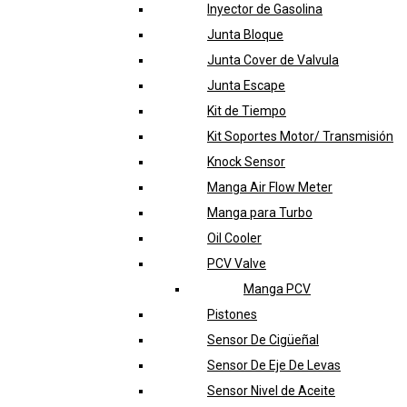
Inyector de Gasolina
Junta Bloque
Junta Cover de Valvula
Junta Escape
Kit de Tiempo
Kit Soportes Motor/ Transmisión
Knock Sensor
Manga Air Flow Meter
Manga para Turbo
Oil Cooler
PCV Valve
Manga PCV
Pistones
Sensor De Cigüeñal
Sensor De Eje De Levas
Sensor Nivel de Aceite