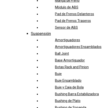
Manga de Freno
Módulo de ABS
Pad de Frenos Delanteros
Pad de Frenos Traseros
Sensor de ABS
Suspensión
Amortiguadores
Amortiguadores Ensamblados
Ball Joint
Base Amortiguador
Botas Rack and Pinion
Buje
Buje Ensamblado
Buje y Caja de Bola
Bushing Barra Estabilizadora
Bushing de Plato
Bushing de Sopanda