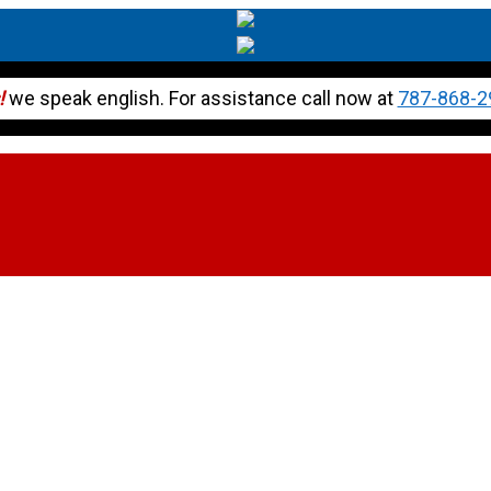
!
we speak english. For assistance call now at
787-868-2