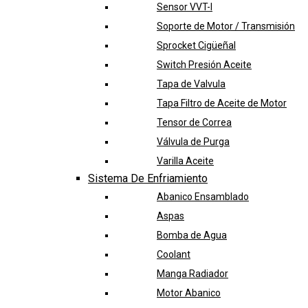
Sensor VVT-I
Soporte de Motor / Transmisión
Sprocket Cigüeñal
Switch Presión Aceite
Tapa de Valvula
Tapa Filtro de Aceite de Motor
Tensor de Correa
Válvula de Purga
Varilla Aceite
Sistema De Enfriamiento
Abanico Ensamblado
Aspas
Bomba de Agua
Coolant
Manga Radiador
Motor Abanico