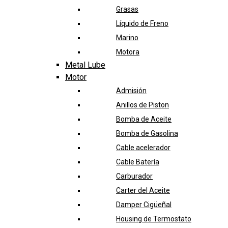
Grasas
Líquido de Freno
Marino
Motora
Metal Lube
Motor
Admisión
Anillos de Piston
Bomba de Aceite
Bomba de Gasolina
Cable acelerador
Cable Batería
Carburador
Carter del Aceite
Damper Cigüeñal
Housing de Termostato