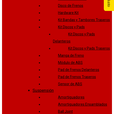
Tu Auto
Disco de Frenos
Hardware Kit
Kit Bandas y Tambores Traseros
Kit Discos y Pads
Kit Discos y Pads
Delanteros
Kit Discos y Pads Traseros
Manga de Freno
Módulo de ABS
Pad de Frenos Delanteros
Pad de Frenos Traseros
Sensor de ABS
Suspensión
Amortiguadores
Amortiguadores Ensamblados
Ball Joint