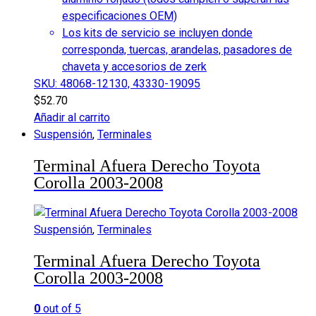
especificaciones OEM)
Los kits de servicio se incluyen donde
corresponda, tuercas, arandelas, pasadores de
chaveta y accesorios de zerk
SKU: 48068-12130, 43330-19095
$
52.70
Añadir al carrito
Suspensión
,
Terminales
Terminal Afuera Derecho Toyota
Corolla 2003-2008
Suspensión
,
Terminales
Terminal Afuera Derecho Toyota
Corolla 2003-2008
0
out of 5