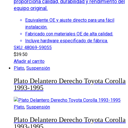
proporciona calidad, durabilidad y rendimiento del
equipo original.
Equivalente OE y ajuste directo para una fácil
instalación.
Fabricado con materiales OE de alta calidad.
Incluye hardware especificado de fábrica.
SKU: 48069-59055
$
39.50
Añadir al carrito
Plato
,
Suspensión
Plato Delantero Derecho Toyota Corolla
1993-1995
Plato
,
Suspensión
Plato Delantero Derecho Toyota Corolla
1993-1995