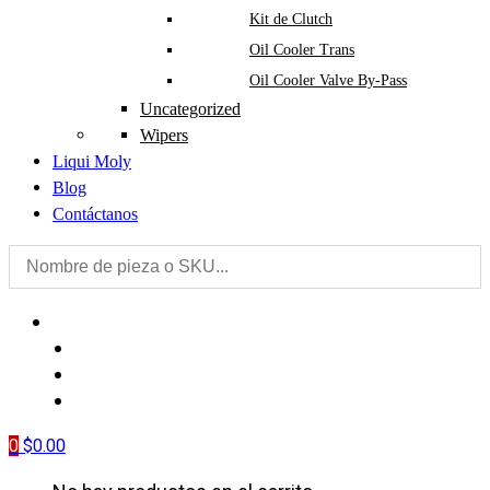
Kit de Clutch
Oil Cooler Trans
Oil Cooler Valve By-Pass
Uncategorized
Wipers
Liqui Moly
Blog
Contáctanos
PIEZAS
LIQUI MOLY
BLOG
CONTÁCTANOS
0
$
0.00