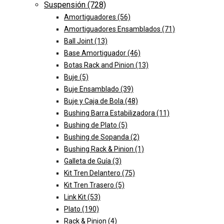
Suspensión
(728)
Amortiguadores
(56)
Amortiguadores Ensamblados
(71)
Ball Joint
(13)
Base Amortiguador
(46)
Botas Rack and Pinion
(13)
Buje
(5)
Buje Ensamblado
(39)
Buje y Caja de Bola
(48)
Bushing Barra Estabilizadora
(11)
Bushing de Plato
(5)
Bushing de Sopanda
(2)
Bushing Rack & Pinion
(1)
Galleta de Guía
(3)
Kit Tren Delantero
(75)
Kit Tren Trasero
(5)
Link Kit
(53)
Plato
(190)
Rack & Pinion
(4)