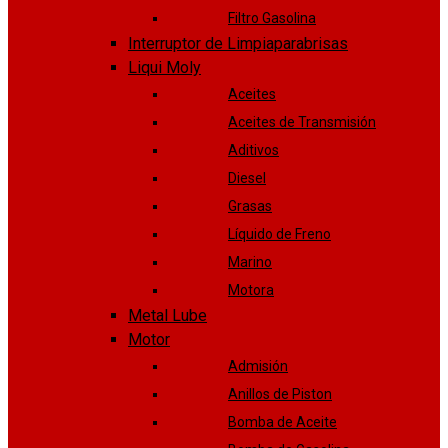
Filtro Gasolina
Interruptor de Limpiaparabrisas
Liqui Moly
Aceites
Aceites de Transmisión
Aditivos
Diesel
Grasas
Líquido de Freno
Marino
Motora
Metal Lube
Motor
Admisión
Anillos de Piston
Bomba de Aceite