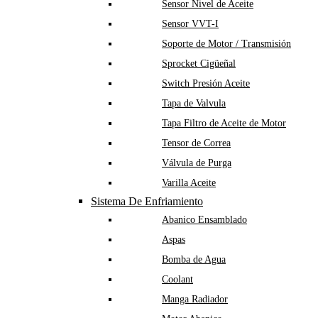
Sensor Nivel de Aceite
Sensor VVT-I
Soporte de Motor / Transmisión
Sprocket Cigüeñal
Switch Presión Aceite
Tapa de Valvula
Tapa Filtro de Aceite de Motor
Tensor de Correa
Válvula de Purga
Varilla Aceite
Sistema De Enfriamiento
Abanico Ensamblado
Aspas
Bomba de Agua
Coolant
Manga Radiador