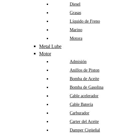
Diesel
Grasas
Líquido de Freno
Marino
Motora
Metal Lube
Motor
Admisión
Anillos de Piston
Bomba de Aceite
Bomba de Gasolina
Cable acelerador
Cable Batería
Carburador
Carter del Aceite
Damper Cigüeñal