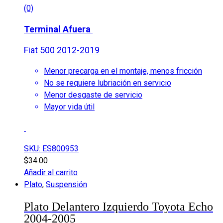
(0)
Terminal Afuera
Fiat 500 2012-2019
Menor precarga en el montaje, menos fricción
No se requiere lubriación en servicio
Menor desgaste de servicio
Mayor vida útil
SKU: ES800953
$
34.00
Añadir al carrito
Plato
,
Suspensión
Plato Delantero Izquierdo Toyota Echo
2004-2005