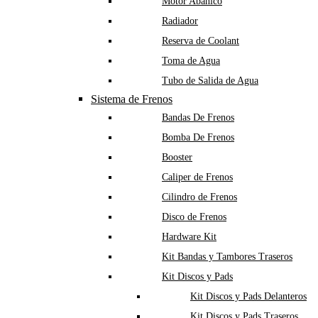
Motor Abanico
Radiador
Reserva de Coolant
Toma de Agua
Tubo de Salida de Agua
Sistema de Frenos
Bandas De Frenos
Bomba De Frenos
Booster
Caliper de Frenos
Cilindro de Frenos
Disco de Frenos
Hardware Kit
Kit Bandas y Tambores Traseros
Kit Discos y Pads
Kit Discos y Pads Delanteros
Kit Discos y Pads Traseros