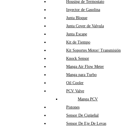
Housing de Termostato
Inyector de Gasolina
Junta Bloque
Junta Cover de Valvula
Junta Escape
Kit de Tiempo
Kit Soportes Motor/ Transmisión
Knock Sensor
Manga Air Flow Meter
Manga para Turbo
Oil Cooler
PCV Valve
Manga PCV
Pistones
Sensor De Cigüeñal
Sensor De Eje De Levas