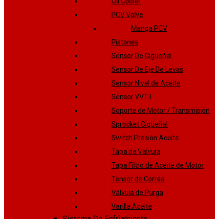
Oil Cooler
PCV Valve
Manga PCV
Pistones
Sensor De Cigüeñal
Sensor De Eje De Levas
Sensor Nivel de Aceite
Sensor VVT-I
Soporte de Motor / Transmisión
Sprocket Cigüeñal
Switch Presión Aceite
Tapa de Valvula
Tapa Filtro de Aceite de Motor
Tensor de Correa
Válvula de Purga
Varilla Aceite
Sistema De Enfriamiento