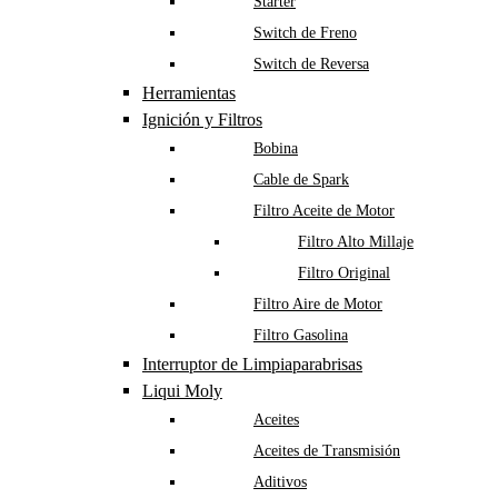
Starter
Switch de Freno
Switch de Reversa
Herramientas
Ignición y Filtros
Bobina
Cable de Spark
Filtro Aceite de Motor
Filtro Alto Millaje
Filtro Original
Filtro Aire de Motor
Filtro Gasolina
Interruptor de Limpiaparabrisas
Liqui Moly
Aceites
Aceites de Transmisión
Aditivos