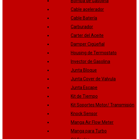
Bomba de Gasolina
Cable acelerador
Cable Batería
Carburador
Carter del Aceite
Damper Cigüeñal
Housing de Termostato
Inyector de Gasolina
Junta Bloque
Junta Cover de Valvula
Junta Escape
Kit de Tiempo
Kit Soportes Motor/ Transmisión
Knock Sensor
Manga Air Flow Meter
Manga para Turbo