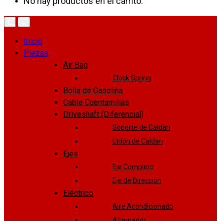
No hay productos en el carrito.
Inicio
Piezas
Air Bag
Clock Spring
Bolla de Gasolina
Cable Cuentamillas
Driveshaft (Diferencial)
Soporte de Caldan
Union de Caldan
Ejes
Eje Completo
Eje de Direccion
Eléctrico
Aire Acondicionado
Alternador