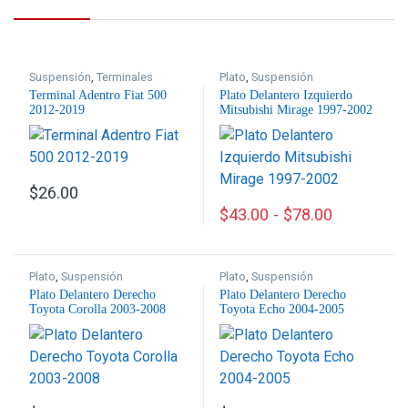
Suspensión
,
Terminales
Plato
,
Suspensión
Terminal Adentro Fiat 500
Plato Delantero Izquierdo
2012-2019
Mitsubishi Mirage 1997-2002
$
26.00
$
43.00
-
$
78.00
Este producto tiene múltiples
Plato
,
Suspensión
Plato
,
Suspensión
Plato Delantero Derecho
Plato Delantero Derecho
Toyota Corolla 2003-2008
Toyota Echo 2004-2005