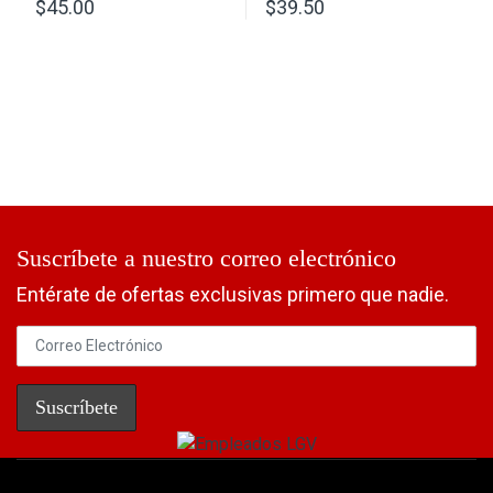
$
45.00
$
39.50
Suscríbete a nuestro correo electrónico
Entérate de ofertas exclusivas primero que nadie.