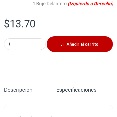
1 Buje Delantero
(Izquierdo o Derecho)
$
13.70
Buje Delantero Nissan Sentra 1982-1986 Nissan Pulsar N
Añadir al carrito
Descripción
Especificaciones