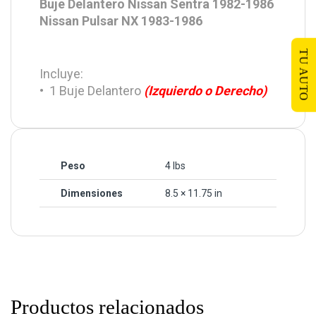
Buje Delantero Nissan Sentra 1982-1986
Nissan Pulsar NX 1983-1986
TU AUTO
Incluye:
• 1 Buje Delantero
(Izquierdo o Derecho)
Peso
4 lbs
Dimensiones
8.5 × 11.75 in
Productos relacionados