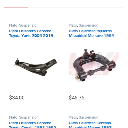
Plato
,
Suspensión
Plato
,
Suspensión
Plato Delantero Derecho
Plato Delantero Izquierdo
Toyota Yaris 2006-2018
Mitsubishi Montero 1992-
1993
$
34.00
$
46.75
Plato
,
Suspensión
Plato
,
Suspensión
Plato Delantero Derecho
Plato Delantero Derecho
Toyota Corolla 1993-1995
Mitsubishi Mirage 1997-