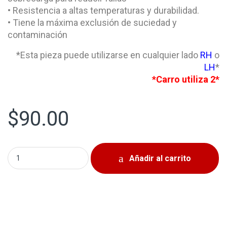
• Resistencia a altas temperaturas y durabilidad.
• Tiene la máxima exclusión de suciedad y
contaminación
*Esta pieza puede utilizarse en cualquier lado
RH
o
LH
*
*Carro utiliza 2*
$
90.00
Buje Completo Delantero Toyota C-HR 2018-2021 quantit
Añadir al carrito