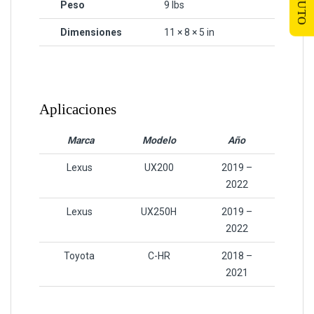
Peso
9 lbs
Dimensiones
11 × 8 × 5 in
Aplicaciones
Marca
Modelo
Año
Lexus
UX200
2019 –
2022
Lexus
UX250H
2019 –
2022
Toyota
C-HR
2018 –
2021