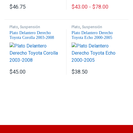
$
46.75
$
43.00
-
$
78.00
Este producto tiene múltiples
Plato
,
Suspensión
Plato
,
Suspensión
Plato Delantero Derecho
Plato Delantero Derecho
Toyota Corolla 2003-2008
Toyota Echo 2000-2005
$
45.00
$
38.50