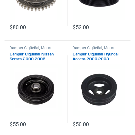
$
80.00
$
53.00
Damper Cigüeñal
,
Motor
Damper Cigüeñal
,
Motor
Damper Cigueñal Nissan
Damper Cigueñal Hyundai
Sentra 2000-2006
Accent 2000-2003
$
55.00
$
50.00