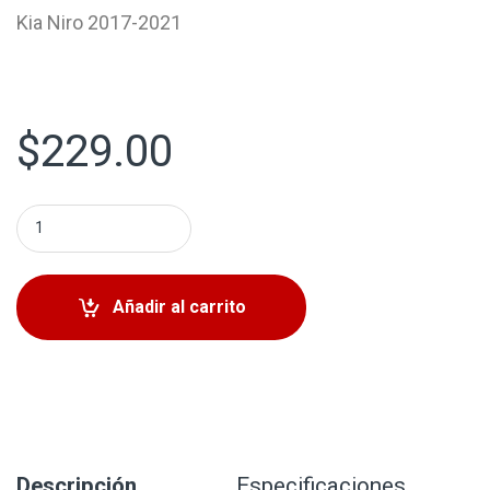
Kia Niro 2017-2021
$
229.00
Bomba Gasolina de Inyección Directa Hyundai Elantra 2017
Añadir al carrito
Descripción
Especificaciones