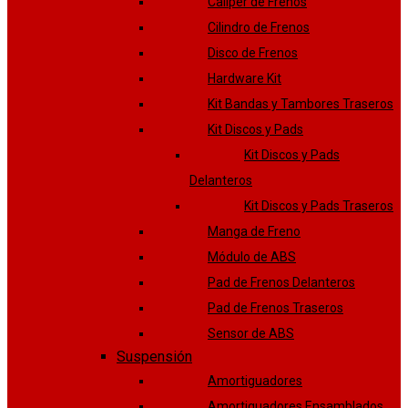
Caliper de Frenos
Cilindro de Frenos
Disco de Frenos
Hardware Kit
Kit Bandas y Tambores Traseros
Kit Discos y Pads
Kit Discos y Pads
Delanteros
Kit Discos y Pads Traseros
Manga de Freno
Módulo de ABS
Pad de Frenos Delanteros
Pad de Frenos Traseros
Sensor de ABS
Suspensión
Amortiguadores
Amortiguadores Ensamblados