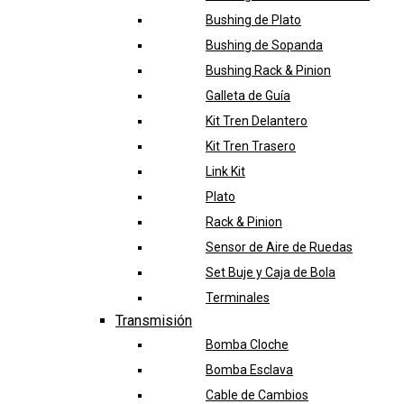
Bushing de Plato
Bushing de Sopanda
Bushing Rack & Pinion
Galleta de Guía
Kit Tren Delantero
Kit Tren Trasero
Link Kit
Plato
Rack & Pinion
Sensor de Aire de Ruedas
Set Buje y Caja de Bola
Terminales
Transmisión
Bomba Cloche
Bomba Esclava
Cable de Cambios