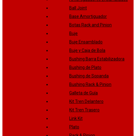
Ball Joint
Base Amortiguador
Botas Rack and Pinion
Buje
Buje Ensamblado
Buje y Caja de Bola
Bushing Barra Estabilizadora
Bushing de Plato
Bushing de Sopanda
Bushing Rack & Pinion
Galleta de Guía
Kit Tren Delantero
Kit Tren Trasero
Link Kit
Plato
Rack & Pinion