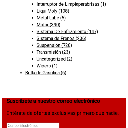
Interruptor de Limpiaparabrisas
(1)
Liqui Moly
(108)
Metal Lube
(5)
Motor
(390)
Sistema De Enfriamiento
(147)
Sistema de Frenos
(236)
Suspensión
(728)
Transmisión
(23)
Uncategorized
(2)
Wipers
(1)
Bolla de Gasolina
(6)
Suscríbete a nuestro correo electrónico
Entérate de ofertas exclusivas primero que nadie.