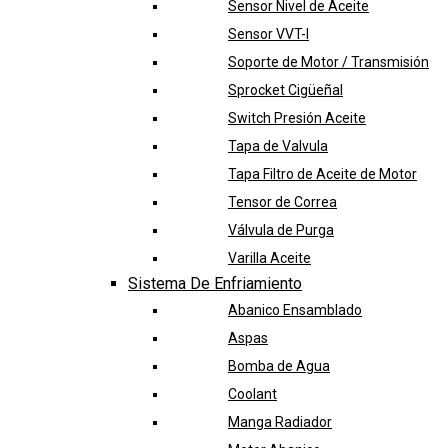
Sensor Nivel de Aceite
Sensor VVT-I
Soporte de Motor / Transmisión
Sprocket Cigüeñal
Switch Presión Aceite
Tapa de Valvula
Tapa Filtro de Aceite de Motor
Tensor de Correa
Válvula de Purga
Varilla Aceite
Sistema De Enfriamiento
Abanico Ensamblado
Aspas
Bomba de Agua
Coolant
Manga Radiador