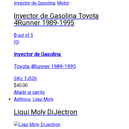
Inyector de Gasolina
,
Motor
Inyector de Gasolina Toyota
4Runner 1989-1995
0
out of 5
(0)
Inyector de Gasolina
Toyota 4Runner 1989-1995
SKU: FJ526
$
45.00
Añadir al carrito
Aditivos
,
Liqui Moly
Liqui Moly DiJectron