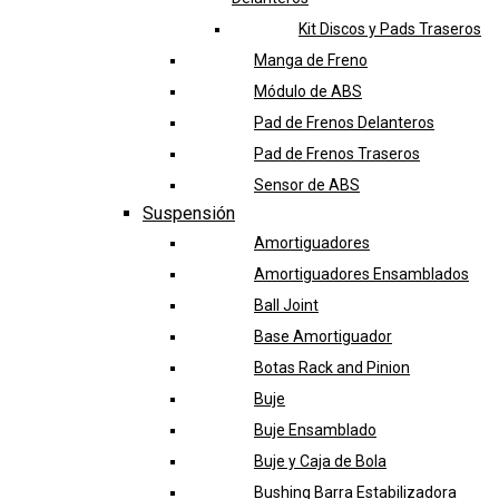
Kit Discos y Pads Traseros
Manga de Freno
Módulo de ABS
Pad de Frenos Delanteros
Pad de Frenos Traseros
Sensor de ABS
Suspensión
Amortiguadores
Amortiguadores Ensamblados
Ball Joint
Base Amortiguador
Botas Rack and Pinion
Buje
Buje Ensamblado
Buje y Caja de Bola
Bushing Barra Estabilizadora