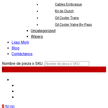
Cables Embrague
Kit de Clutch
Oil Cooler Trans
Oil Cooler Valve By-Pass
Uncategorized
Wipers
Liqui Moly
Blog
Contáctanos
Nombre de pieza o SKU...
×
PIEZAS
LIQUI MOLY
BLOG
CONTÁCTANOS
0
$
0.00