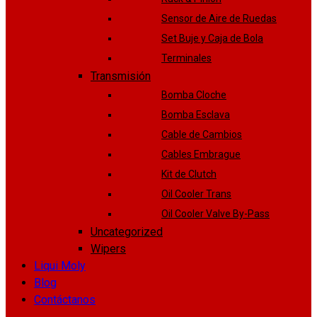
Sensor de Aire de Ruedas
Set Buje y Caja de Bola
Terminales
Transmisión
Bomba Cloche
Bomba Esclava
Cable de Cambios
Cables Embrague
Kit de Clutch
Oil Cooler Trans
Oil Cooler Valve By-Pass
Uncategorized
Wipers
Liqui Moly
Blog
Contáctanos