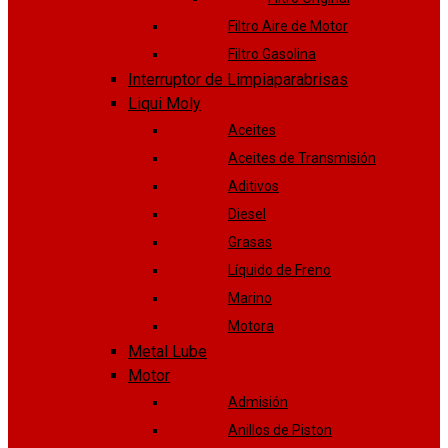
Filtro Aire de Motor
Filtro Gasolina
Interruptor de Limpiaparabrisas
Liqui Moly
Aceites
Aceites de Transmisión
Aditivos
Diesel
Grasas
Líquido de Freno
Marino
Motora
Metal Lube
Motor
Admisión
Anillos de Piston