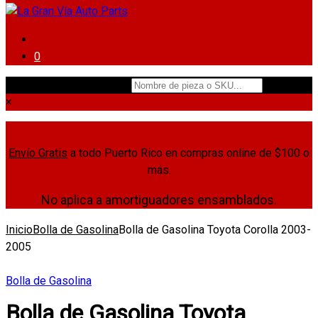
0
Nombre de pieza o SKU...
×
Envío Gratis
a todo Puerto Rico en compras online de $100 o
más.
No aplica a amortiguadores ensamblados.
Inicio
Bolla de Gasolina
Bolla de Gasolina Toyota Corolla 2003-
2005
Bolla de Gasolina
Bolla de Gasolina Toyota