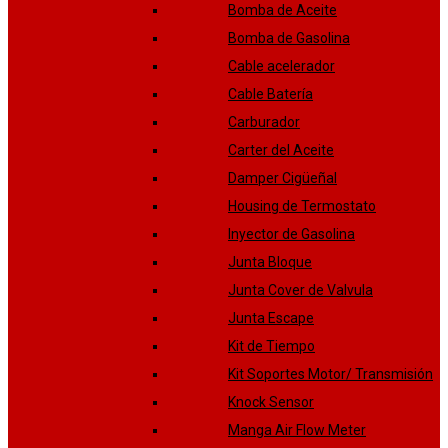
Bomba de Aceite
Bomba de Gasolina
Cable acelerador
Cable Batería
Carburador
Carter del Aceite
Damper Cigüeñal
Housing de Termostato
Inyector de Gasolina
Junta Bloque
Junta Cover de Valvula
Junta Escape
Kit de Tiempo
Kit Soportes Motor/ Transmisión
Knock Sensor
Manga Air Flow Meter