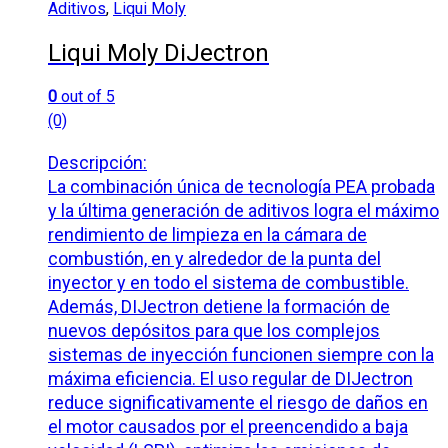
Aditivos
,
Liqui Moly
Liqui Moly DiJectron
0
out of 5
(0)
Descripción:
La combinación única de tecnología PEA probada
y la última generación de aditivos logra el máximo
rendimiento de limpieza en la cámara de
combustión, en y alrededor de la punta del
inyector y en todo el sistema de combustible.
Además, DIJectron detiene la formación de
nuevos depósitos para que los complejos
sistemas de inyección funcionen siempre con la
máxima eficiencia. El uso regular de DIJectron
reduce significativamente el riesgo de daños en
el motor causados ​​por el preencendido a baja