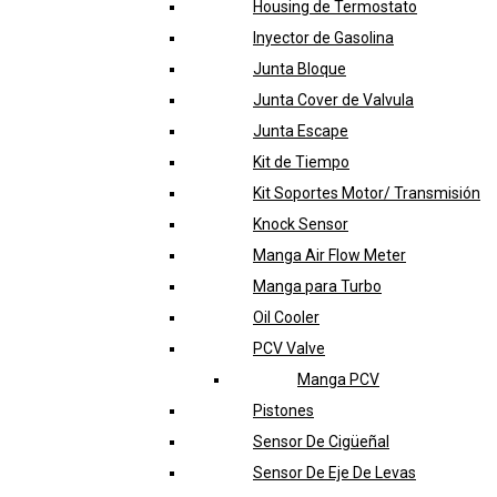
Housing de Termostato
Inyector de Gasolina
Junta Bloque
Junta Cover de Valvula
Junta Escape
Kit de Tiempo
Kit Soportes Motor/ Transmisión
Knock Sensor
Manga Air Flow Meter
Manga para Turbo
Oil Cooler
PCV Valve
Manga PCV
Pistones
Sensor De Cigüeñal
Sensor De Eje De Levas