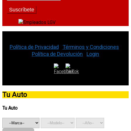
La Gran Vía Auto Parts © 2026
Política de Privacidad
|
Términos y Condiciones
|
Política de Devolución
|
Login
Tu Auto
Tu Auto