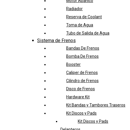
Motor Abanico
Radiador
Reserva de Coolant
Toma de Agua
Tubo de Salida de Agua
Sistema de Frenos
Bandas De Frenos
Bomba De Frenos
Booster
Caliper de Frenos
Cilindro de Frenos
Disco de Frenos
Hardware Kit
Kit Bandas y Tambores Traseros
Kit Discos y Pads
Kit Discos y Pads
Delanteros