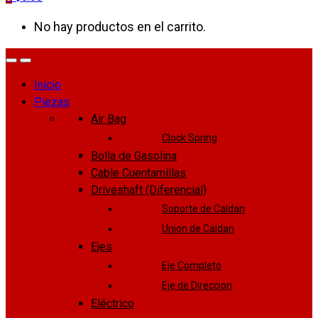
No hay productos en el carrito.
Inicio
Piezas
Air Bag
Clock Spring
Bolla de Gasolina
Cable Cuentamillas
Driveshaft (Diferencial)
Soporte de Caldan
Union de Caldan
Ejes
Eje Completo
Eje de Direccion
Eléctrico