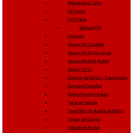
Manga para Turbo
Oil Cooler
PCV Valve
Manga PCV
Pistones
Sensor De Cigüeñal
Sensor De Eje De Levas
Sensor Nivel de Aceite
Sensor VVT-I
Soporte de Motor / Transmisión
Sprocket Cigüeñal
Switch Presión Aceite
Tapa de Valvula
Tapa Filtro de Aceite de Motor
Tensor de Correa
Válvula de Purga