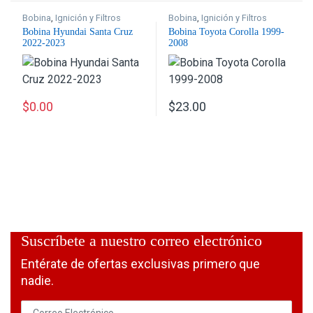
Bobina
,
Ignición y Filtros
Bobina
,
Ignición y Filtros
Bobina Hyundai Santa Cruz
Bobina Toyota Corolla 1999-
2022-2023
2008
$
0.00
$
23.00
Este producto tiene múltiples variantes. Las opciones se p
Suscríbete a nuestro correo electrónico
Entérate de ofertas exclusivas primero que
nadie.