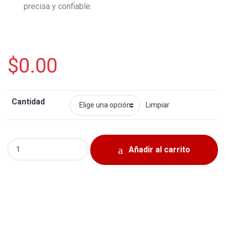
precisa y confiable.
$
0.00
Cantidad
Limpiar
Bobina Hyundai Venue 2020-2026 *Coreana* quantity
Añadir al carrito