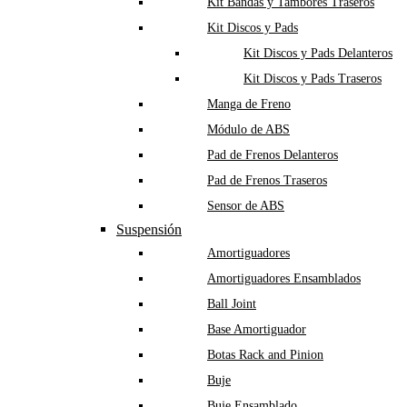
Kit Bandas y Tambores Traseros
Kit Discos y Pads
Kit Discos y Pads Delanteros
Kit Discos y Pads Traseros
Manga de Freno
Módulo de ABS
Pad de Frenos Delanteros
Pad de Frenos Traseros
Sensor de ABS
Suspensión
Amortiguadores
Amortiguadores Ensamblados
Ball Joint
Base Amortiguador
Botas Rack and Pinion
Buje
Buje Ensamblado