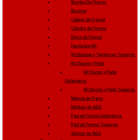
Bomba De Frenos
Booster
Caliper de Frenos
Cilindro de Frenos
Disco de Frenos
Hardware Kit
Kit Bandas y Tambores Traseros
Kit Discos y Pads
Kit Discos y Pads
Delanteros
Kit Discos y Pads Traseros
Manga de Freno
Módulo de ABS
Pad de Frenos Delanteros
Pad de Frenos Traseros
Sensor de ABS