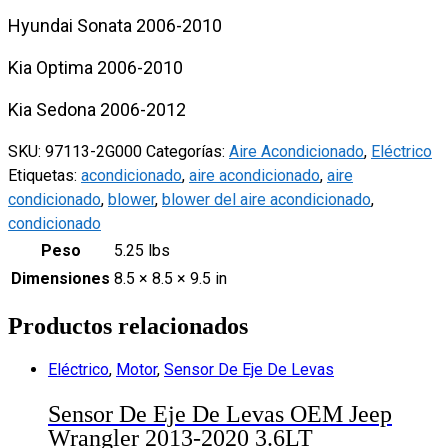
Hyundai Sonata 2006-2010
Kia Optima 2006-2010
Kia Sedona 2006-2012
SKU:
97113-2G000
Categorías:
Aire Acondicionado
,
Eléctrico
Etiquetas:
acondicionado
,
aire acondicionado
,
aire
condicionado
,
blower
,
blower del aire acondicionado
,
condicionado
Peso
5.25 lbs
Dimensiones
8.5 × 8.5 × 9.5 in
Productos relacionados
Eléctrico
,
Motor
,
Sensor De Eje De Levas
Sensor De Eje De Levas OEM Jeep
Wrangler 2013-2020 3.6LT