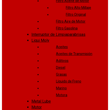
Filtro Aceite de Motor
Filtro Alto Millaje
Filtro Original
Filtro Aire de Motor
Filtro Gasolina
Interruptor de Limpiaparabrisas
Liqui Moly
Aceites
Aceites de Transmisión
Aditivos
Diesel
Grasas
Líquido de Freno
Marino
Motora
Metal Lube
Motor