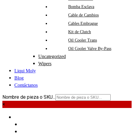
Bomba Esclava
Cable de Cambios
Cables Embrague
Kit de Clutch
Oil Cooler Trans
Oil Cooler Valve By-Pass
Uncategorized
Wipers
Liqui Moly
Blog
Contáctanos
Nombre de pieza o SKU...
×
PIEZAS
LIQUI MOLY
BLOG