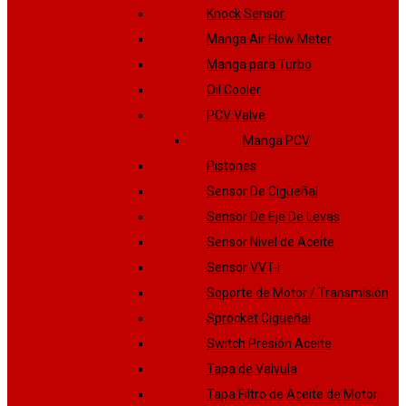
Knock Sensor
Manga Air Flow Meter
Manga para Turbo
Oil Cooler
PCV Valve
Manga PCV
Pistones
Sensor De Cigüeñal
Sensor De Eje De Levas
Sensor Nivel de Aceite
Sensor VVT-I
Soporte de Motor / Transmisión
Sprocket Cigüeñal
Switch Presión Aceite
Tapa de Valvula
Tapa Filtro de Aceite de Motor