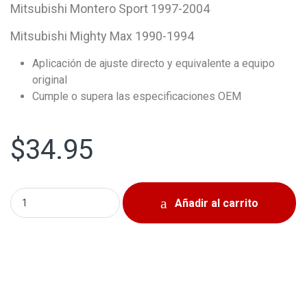
Mitsubishi Montero Sport 1997-2004
Mitsubishi Mighty Max 1990-1994
Aplicación de ajuste directo y equivalente a equipo
original
Cumple o supera las especificaciones OEM
$
34.95
Aspas De Abanico Para Radiador Mitsubishi Montero 1989
Añadir al carrito