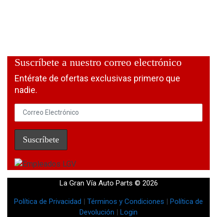
Suscríbete a nuestro correo electrónico
Entérate de ofertas exclusivas primero que
nadie.
La Gran Vía Auto Parts © 2026
Política de Privacidad
|
Términos y Condiciones
|
Política de
Devolución
|
Login