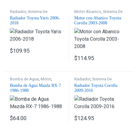
Radiador
,
Sistema De
Motor Abanico
,
Sistema De
Enfriamiento
Enfriamiento
Radiador Toyota Yaris 2006-
Motor con Abanico Toyota
2018
Corolla 2003-2008
$
109.95
$
114.95
Bomba de Agua
,
Motor
,
Radiador
,
Sistema De
Sistema De Enfriamiento
Enfriamiento
Bomba de Agua Mazda RX-7
Radiador Toyota Corolla
1986-1988
2009-2016
$
64.00
$
124.95