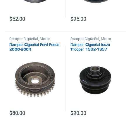
$
52.00
$
95.00
Damper Cigüeñal
,
Motor
Damper Cigüeñal
,
Motor
Damper Cigueñal Ford Focus
Damper Cigueñal Isuzu
2000-2004
Trooper 1992-1997
$
80.00
$
90.00