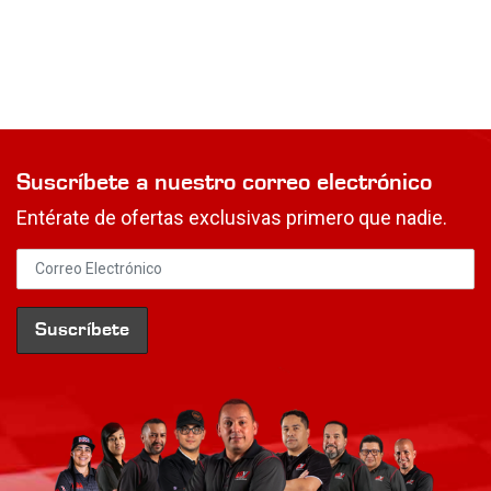
Suscríbete a nuestro correo electrónico
Entérate de ofertas exclusivas primero que nadie.