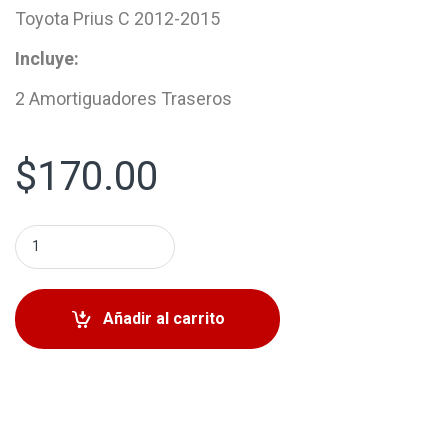
Toyota Prius C 2012-2015
Incluye:
2 Amortiguadores Traseros
$
170.00
Amortiguadores Traseros Toyota Yaris 2006-2014 Toyota
Añadir al carrito