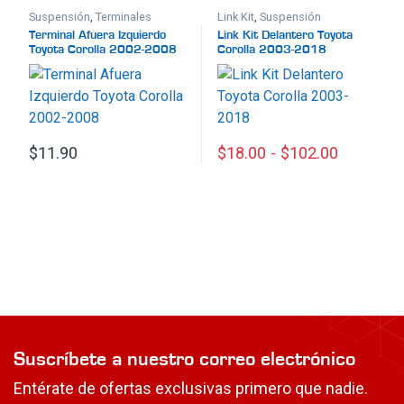
Suspensión
,
Terminales
Link Kit
,
Suspensión
Terminal Afuera Izquierdo
Link Kit Delantero Toyota
Toyota Corolla 2002-2008
Corolla 2003-2018
$
11.90
$
18.00
-
$
102.00
Este producto tiene múltiples
Suscríbete a nuestro correo electrónico
Entérate de ofertas exclusivas primero que nadie.