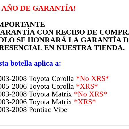
AÑO DE GARANTÍA!
MPORTANTE
ARANTÍA CON RECIBO DE COMPR
OLO SE HONRARÁ
LA GARANTÍA
D
RESENCIAL
EN NUESTRA TIENDA.
sta botella aplica a:
003-2008 Toyota Corolla
*No XRS*
005-2006 Toyota Corolla
*XRS*
003-2008 Toyota Matrix
*No XRS*
003-2006 Toyota Matrix
*XRS*
003-2008 Pontiac Vibe