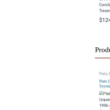
$
12
Prod
Plato
,
Plato 
Toyota