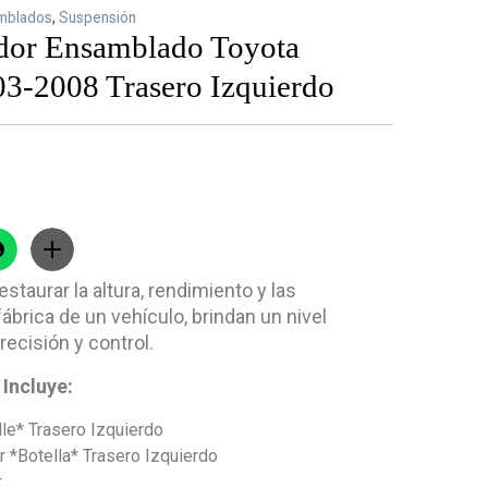
mblados
,
Suspensión
dor Ensamblado Toyota
03-2008 Trasero Izquierdo
staurar la altura, rendimiento y las
ábrica de un vehículo, brindan un nivel
recisión y control.
Incluye:
le* Trasero Izquierdo
 *Botella* Trasero Izquierdo
r