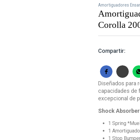
Amortiguadores Ensa
Amortigua
Corolla 20
Compartir:
Diseñados para re
capacidades de f
excepcional de p
Shock Absorber 
1 Spring *
Muel
1 Amortiguador
1 Stop Bumpe