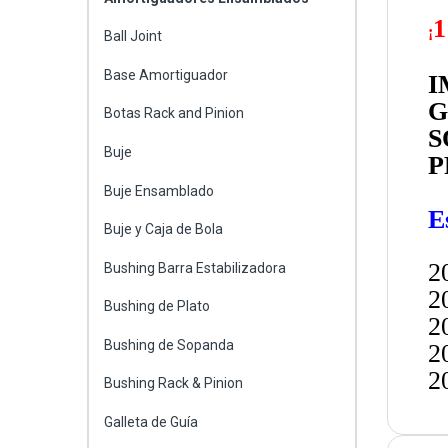
1
¡
Ball Joint
Base Amortiguador
I
G
Botas Rack and Pinion
S
Buje
P
Buje Ensamblado
E
Buje y Caja de Bola
2
Bushing Barra Estabilizadora
2
Bushing de Plato
2
Bushing de Sopanda
2
2
Bushing Rack & Pinion
Galleta de Guía