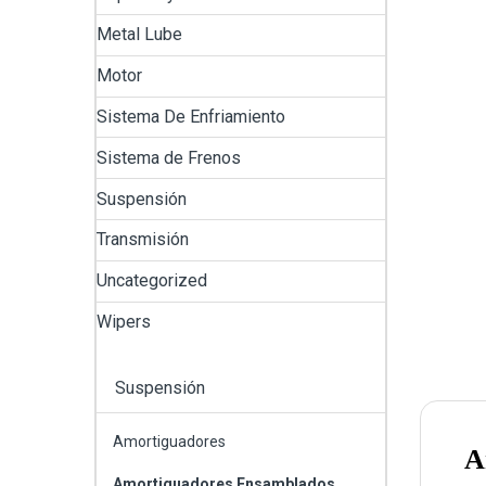
Metal Lube
Motor
Sistema De Enfriamiento
Sistema de Frenos
Suspensión
Transmisión
Uncategorized
Wipers
Suspensión
Amortiguadores
A
Amortiguadores Ensamblados