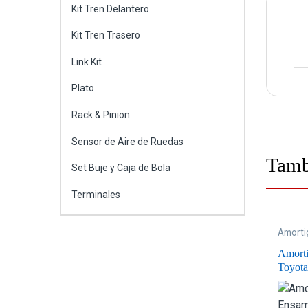
Kit Tren Delantero
Kit Tren Trasero
Link Kit
Plato
Rack & Pinion
Sensor de Aire de Ruedas
Tamb
Set Buje y Caja de Bola
Terminales
Amorti
Ensamb
Amort
Toyota
Traser