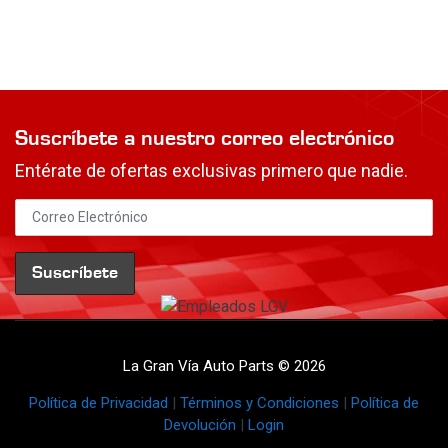
Suscríbete a nuestro correo electrónico
Entérate de ofertas exclusivas primero que nadie.
La Gran Vía Auto Parts © 2026
Política de Privacidad
|
Términos y Condiciones
|
Política de
Devolución
|
Login