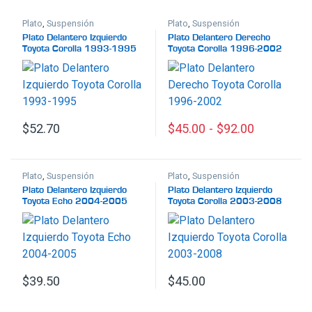
Plato
,
Suspensión
Plato
,
Suspensión
Plato Delantero Izquierdo
Plato Delantero Derecho
Toyota Corolla 1993-1995
Toyota Corolla 1996-2002
$
52.70
$
45.00
-
$
92.00
Este producto tiene múltiples
Plato
,
Suspensión
Plato
,
Suspensión
Plato Delantero Izquierdo
Plato Delantero Izquierdo
Toyota Echo 2004-2005
Toyota Corolla 2003-2008
$
39.50
$
45.00