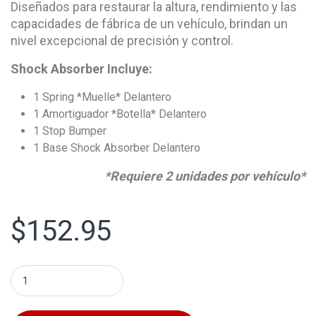
Diseñados para restaurar la altura, rendimiento y las
capacidades de fábrica de un vehículo, brindan un
nivel excepcional de precisión y control.
Shock Absorber Incluye:
1 Spring *
Muelle* Delantero
1 Amortiguador *Botella* Delantero
1 Stop Bumper
1 Base Shock
Absorber Delantero
*Requiere 2 unidades por vehículo*
$
152.95
Amortiguador Ensamblado Mitsubishi Lancer 2002-2005 D