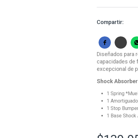
Compartir:
Diseñados para re
capacidades de f
excepcional de p
Shock Absorber 
1 Spring *
Muel
1 Amortiguado
1 Stop Bumpe
1 Base Shock