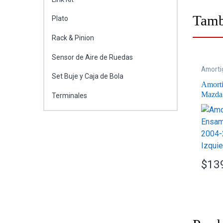
Tamb
Plato
Rack & Pinion
Sensor de Aire de Ruedas
Amorti
Ensamb
Set Buje y Caja de Bola
Amort
Mazda
Terminales
Delant
$
13