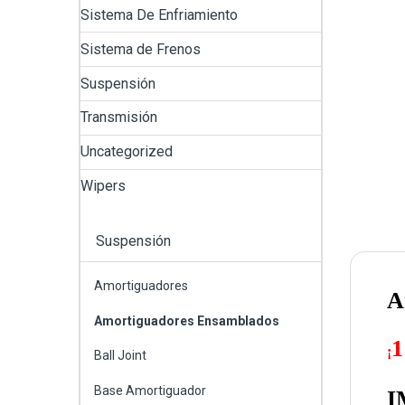
Sistema De Enfriamiento
Sistema de Frenos
Suspensión
Transmisión
Uncategorized
Wipers
Suspensión
Amortiguadores
A
Amortiguadores Ensamblados
1
¡
Ball Joint
Base Amortiguador
I