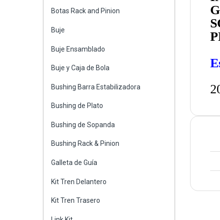
G
Botas Rack and Pinion
S
Buje
P
Buje Ensamblado
E
Buje y Caja de Bola
2
Bushing Barra Estabilizadora
Bushing de Plato
Bushing de Sopanda
Bushing Rack & Pinion
Galleta de Guía
Kit Tren Delantero
Kit Tren Trasero
Link Kit