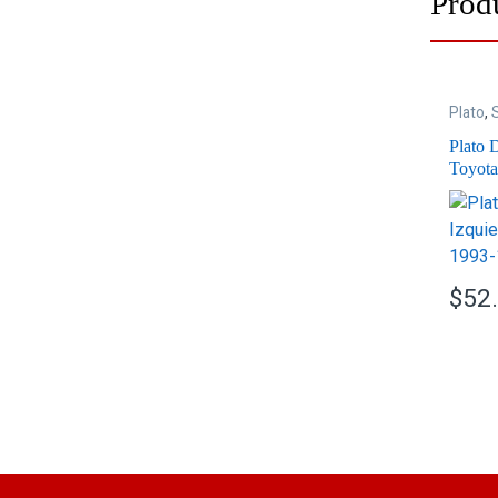
Prod
Plato
,
Plato 
Toyota
$
52