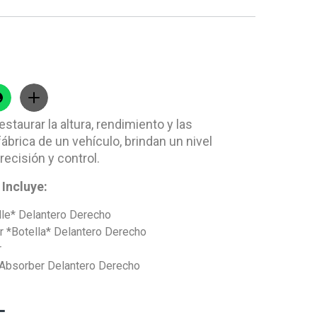
staurar la altura, rendimiento y las
ábrica de un vehículo, brindan un nivel
recisión y control.
Incluye:
le* Delantero Derecho
r *Botella* Delantero Derecho
r
Absorber Delantero Derecho