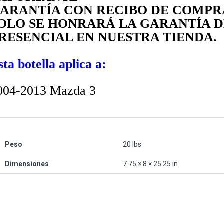
ARANTÍA CON RECIBO DE COMPR
OLO SE HONRARÁ
LA GARANTÍA
D
RESENCIAL
EN NUESTRA TIENDA.
sta botella aplica a:
004-2013 Mazda 3
Peso
20 lbs
Dimensiones
7.75 × 8 × 25.25 in