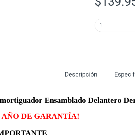
$
139.9
Amortiguador Ens
Descripción
Especif
mortiguador Ensamblado Delantero De
AÑO DE GARANTÍA!
MPORTANTE